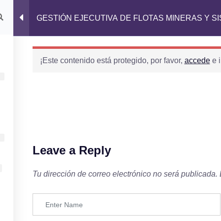
IO
DIPLOMADOS
CURSOS
NOSOTROS
GESTIÓN EJECUTIVA DE FLOTAS MINERAS Y S
¡Este contenido está protegido, por favor,
accede
e i
Conócenos
INICIO
DIPLOMADOS
CURSOS
Leave a Reply
NOSOTROS
Tu dirección de correo electrónico no será publicada.