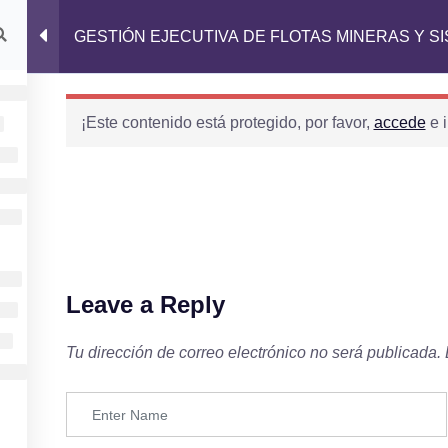
IO
DIPLOMADOS
CURSOS
NOSOTROS
GESTIÓN EJECUTIVA DE FLOTAS MINERAS Y S
¡Este contenido está protegido, por favor,
accede
e i
Conócenos
INICIO
DIPLOMADOS
CURSOS
Leave a Reply
NOSOTROS
Tu dirección de correo electrónico no será publicada.