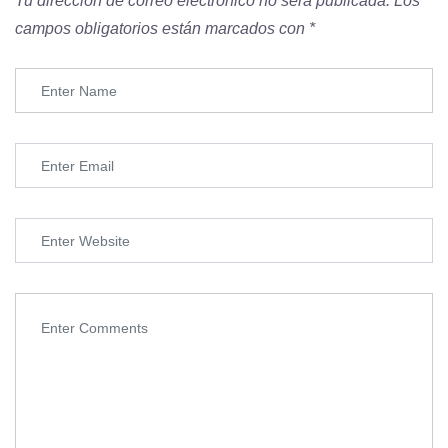
Tu dirección de correo electrónico no será publicada.
Los
campos obligatorios están marcados con
*
LIBRO DE RECLAMACIONES
Conócenos
INICIO
DIPLOMADOS
CURSOS
NOSOTROS