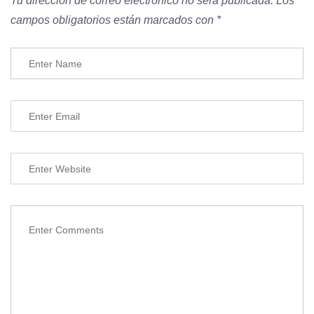
Tu dirección de correo electrónico no será publicada.
Los
campos obligatorios están marcados con
*
LIBRO DE RECLAMACIONES
Conócenos
INICIO
DIPLOMADOS
CURSOS
NOSOTROS